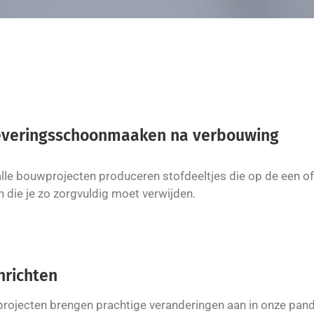
everingsschoonmaaken na verbouwing
alle bouwprojecten produceren stofdeeltjes die op de een of
n die je zo zorgvuldig moet verwijden.
nrichten
ojecten brengen prachtige veranderingen aan in onze pande