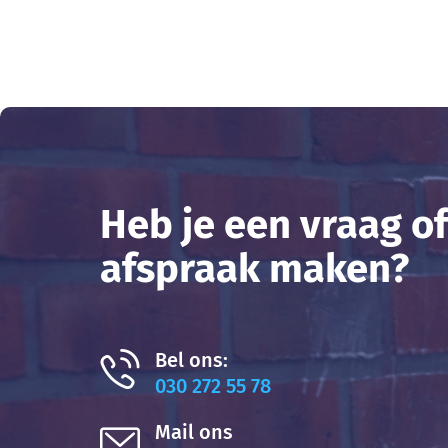
Heb je een vraag of
afspraak maken?
Bel ons:
030 272 55 78
Mail ons