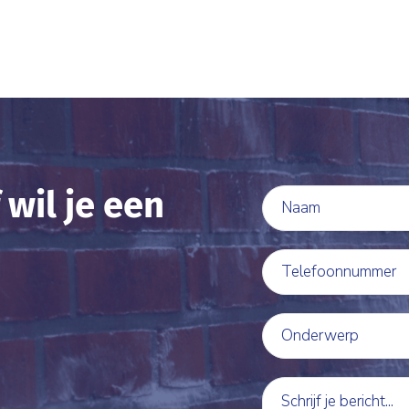
 wil je een