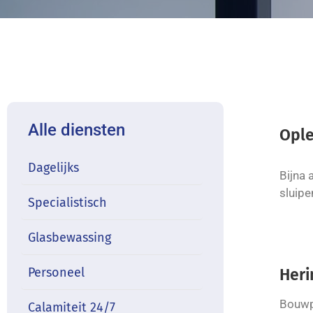
Alle diensten
Opl
Dagelijks
Bijna 
sluipe
Specialistisch
Glasbewassing
Personeel
Heri
Bouwpr
Calamiteit 24/7