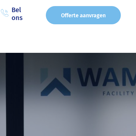
Bel
Offerte aanvragen
ons