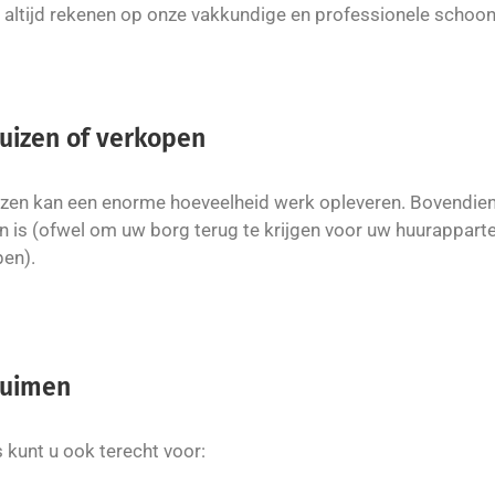
 altijd rekenen op onze vakkundige en professionele scho
uizen of verkopen
zen kan een enorme hoeveelheid werk opleveren. Bovendien 
 is (ofwel om uw borg terug te krijgen voor uw huurappart
pen).
ruimen
s kunt u ook terecht voor: