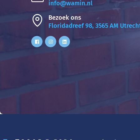
info@wamin.nl
Bezoek ons
Floridadreef 98, 3565 AM Utrech