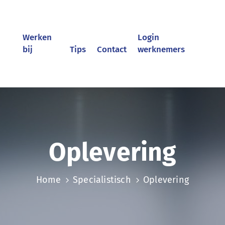
Werken
Login
bij
Tips
Contact
werknemers
Oplevering
Home
Specialistisch
Oplevering