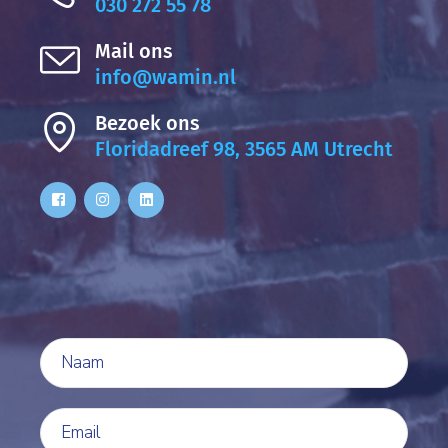
030 272 55 78
Mail ons
info@wamin.nl
Bezoek ons
Floridadreef 98, 3565 AM Utrecht