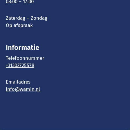
08:00 – 17:00
Zaterdag – Zondag
Op afspraak
Informatie
Telefoonnummer
+31302725578
Emailadres
info@wamin.nl