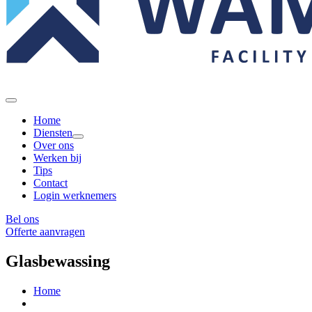
Home
Diensten
Over ons
Werken bij
Tips
Contact
Login werknemers
Bel ons
Offerte aanvragen
Glasbewassing
Home