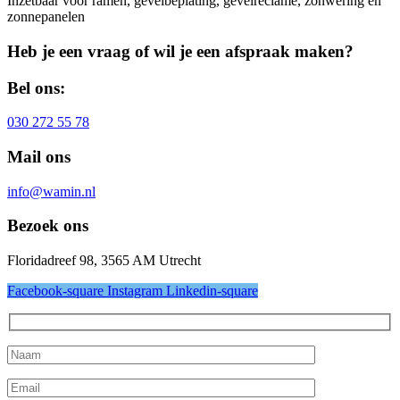
Inzetbaar voor ramen, gevelbeplating, gevelreclame, zonwering en
zonnepanelen
Heb je een vraag of wil je een afspraak maken?
Bel ons:
030 272 55 78
Mail ons
info@wamin.nl
Bezoek ons
Floridadreef 98, 3565 AM Utrecht
Facebook-square
Instagram
Linkedin-square