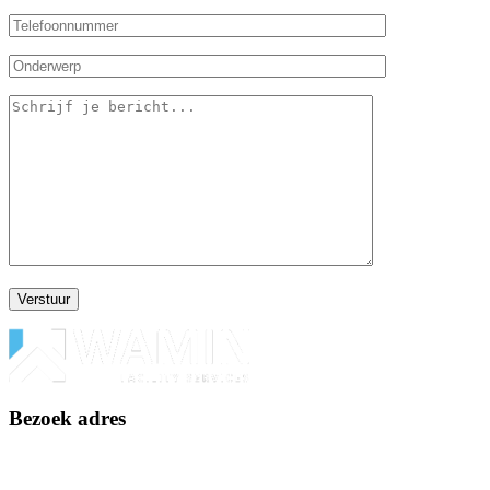
Bezoek adres
Floridadreef 98
3565 AM Utrecht