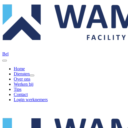
Bel
Home
Diensten
Over ons
Werken bij
Tips
Contact
Login werknemers