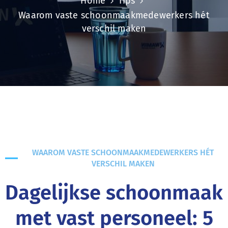
Home
Tips
Waarom vaste schoonmaakmedewerkers hét
verschil maken
WAAROM VASTE SCHOONMAAKMEDEWERKERS HÉT
VERSCHIL MAKEN
Dagelijkse schoonmaak
met vast personeel: 5